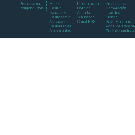
Presentación
Museos
Presentación
Presentación
Poligono Riols
Castillo
Noticias
Corporación
Naturaleza
Agenda
Trámites
Gastronomía
Telebando
Plenos
Actividades
Canal RSS
Sede Electrónica
Restaurantes
Portal de Transpa
Alojamientos
Perfil del contrata