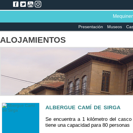
Mequine
Presentación
Museos
Cast
ALOJAMIENTOS
ALBERGUE CAMÍ DE SIRGA
Se encuentra a 1 kilómetro del casco 
tiene una capacidad para 80 personas