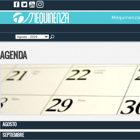
Mequinenza
AGENDA
AGOSTO
SEPTIEMBRE