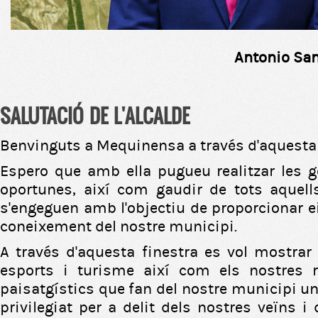
Antonio Sanjuán 
SALUTACIÓ DE L'ALCALDE
Benvinguts a Mequinensa a través d'aquesta
Espero que amb ella pugueu realitzar les g
oportunes, així com gaudir de tots aquell
s'engeguen amb l'objectiu de proporcionar e
coneixement del nostre municipi.
A través d'aquesta finestra es vol mostrar l
esports i turisme així com els nostres r
paisatgístics que fan del nostre municipi u
privilegiat per a delit dels nostres veïns i