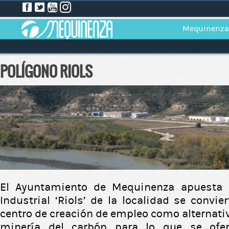
Mequinenza
POLÍGONO RIOLS
El Ayuntamiento de Mequinenza apuesta 
Industrial ‘Riols’ de la localidad se convi
centro de creación de empleo como alternati
minería del carbón para lo que se ofe