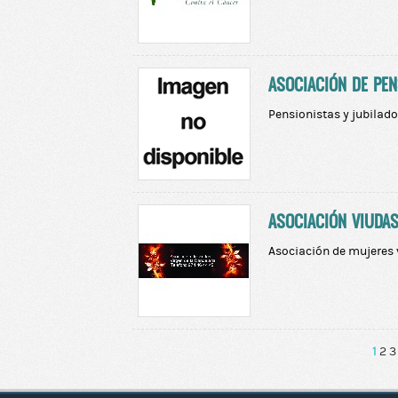
ASOCIACIÓN DE PEN
Pensionistas y jubilad
ASOCIACIÓN VIUDA
Asociación de mujeres
1
2
3