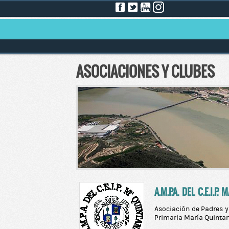
ASOCIACIONES Y CLUBES
A.M.P.A. DEL C.E.I.P
Asociación de Padres y
Primaria María Quinta