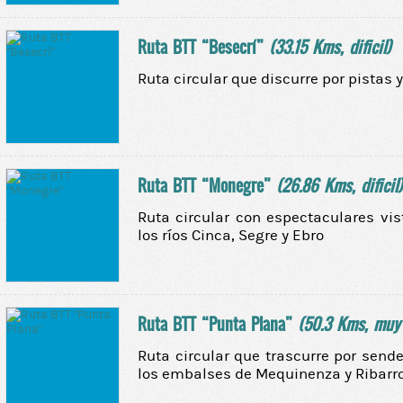
Ruta BTT “Besecrí”
(33.15 Kms, dificil)
Ruta circular que discurre por pistas y
Ruta BTT “Monegre”
(26.86 Kms, dificil)
Ruta circular con espectaculares vis
los ríos Cinca, Segre y Ebro
Ruta BTT “Punta Plana”
(50.3 Kms, muy d
Ruta circular que trascurre por sende
los embalses de Mequinenza y Ribarr