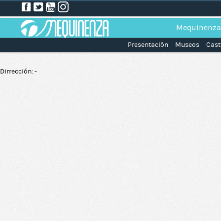
Mequinenza
Presentación
Museos
Cast
Dirrección: -