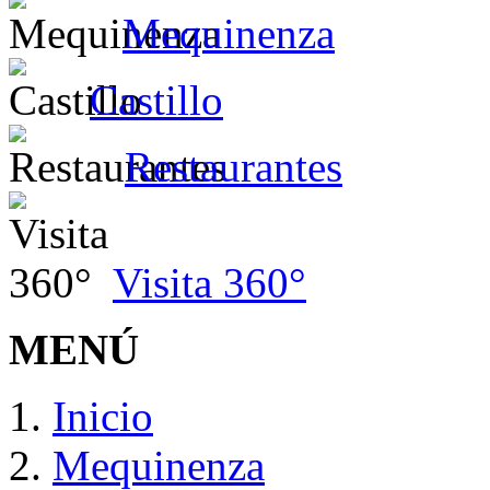
Mequinenza
Castillo
Restaurantes
Visita 360°
MENÚ
Inicio
Mequinenza