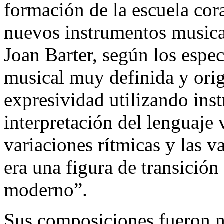
formación de la escuela cora
nuevos instrumentos musica
Joan Barter, según los espec
musical muy definida y ori
expresividad utilizando inst
interpretación del lenguaje 
variaciones rítmicas y las 
era una figura de transición e
moderno”.
Sus composiciones fueron 