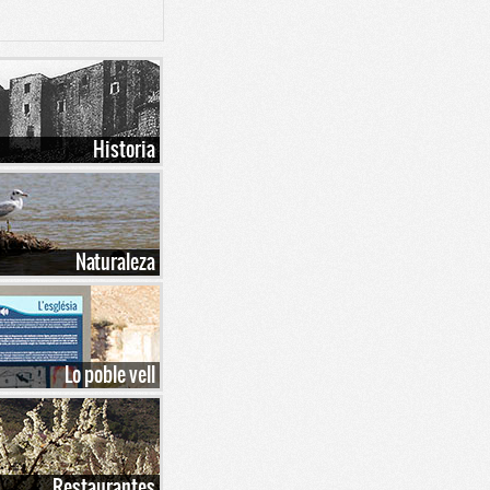
Historia
Naturaleza
Lo poble vell
Restaurantes