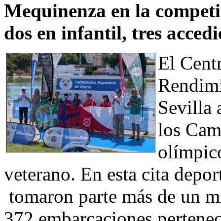
Mequinenza en la competici
dos en infantil, tres acced
El Cent
Rendimi
Sevilla 
los Cam
olímpico
veterano. En esta cita depor
tomaron parte más de un mil
372 embarcaciones perteneci