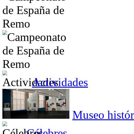
Actividades
Museo histór
Célebres