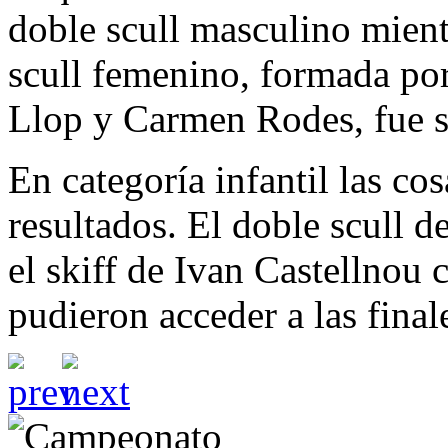
doble scull masculino mientr
scull femenino, formada por
Llop y Carmen Rodes, fue s
En categoría infantil las co
resultados. El doble scull 
el skiff de Ivan Castellnou 
pudieron acceder a las final