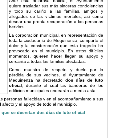
Ante esta dolorosa noticia, el Ayuntamiento
quiere trasladar sus más sinceras condolencias
y todo su cariño a las familias, amigos y
allegados de las víctimas mortales, así como
desear una pronta recuperación a las personas
heridas.
La corporación municipal, en representación de
toda la ciudadanía de Mequinenza, comparte el
dolor y la consternación que esta tragedia ha
provocado en el municipio. En estos difíciles
momentos, quieren hacer llegar su apoyo y
cercanía a todas las familias afectadas.
Como muestra de respeto y duelo por la
pérdida de sus vecinos, el Ayuntamiento de
Mequinenza ha decretado
dos días de luto
oficial
, durante el cual las banderas de los
edificios municipales ondearán a media asta.
s personas fallecidas y en el acompañamiento a sus
l afecto y el apoyo de todo el municipio.
l que se decretan dos días de luto oficial