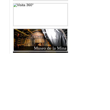
Visita 360°
Museo de la Mina