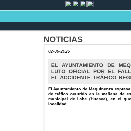
NOTICIAS
02-06-2026
EL AYUNTAMIENTO DE MEQ
LUTO OFICIAL POR EL FAL
EL ACCIDENTE TRÁFICO REG
El Ayuntamiento de Mequinenza expresa 
de tráfico ocurrido en la mañana de es
municipal de Ilche (Huesca), en el qu
localidad.