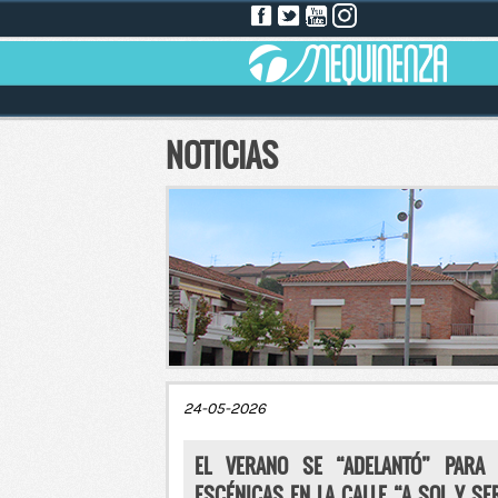
NOTICIAS
24-05-2026
EL VERANO SE “ADELANTÓ” PARA 
ESCÉNICAS EN LA CALLE “A SOL Y S