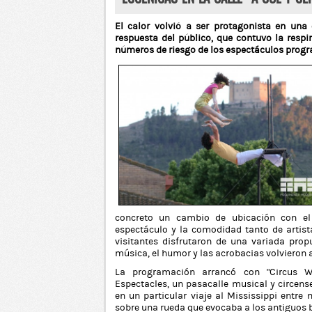
El calor volvió a ser protagonista en una
respuesta del público, que contuvo la resp
números de riesgo de los espectáculos pro
concreto un cambio de ubicación con el o
espectáculo y la comodidad tanto de artist
visitantes disfrutaron de una variada prop
música, el humor y las acrobacias volvieron a
La programación arrancó con “Circus Wh
Espectacles, un pasacalle musical y circense
en un particular viaje al Mississippi entre
sobre una rueda que evocaba a los antiguos b