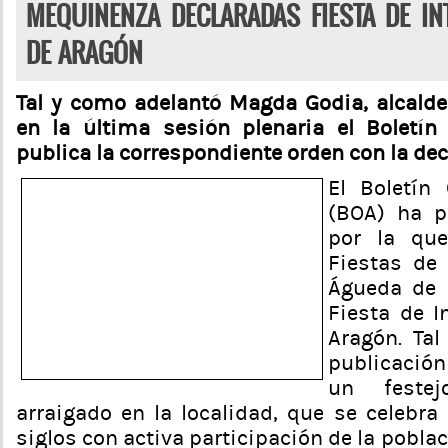
MEQUINENZA DECLARADAS FIESTA DE IN
DE ARAGÓN
Tal y como adelantó Magda Godia, alcaldes
en la última sesión plenaria el Boletín
publica la correspondiente orden con la de
El Boletín
(BOA) ha p
por la que
Fiestas de
Águeda de
Fiesta de I
Aragón. Ta
publicació
un feste
arraigado en la localidad, que se celebra
siglos con activa participación de la poblac