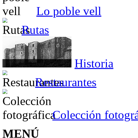
Lo poble vell
Rutas
Historia
Restaurantes
Colección fotográ
MENÚ