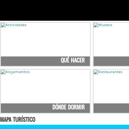
QUÉ HACER
DÓNDE DORMIR
MAPA TURÍSTICO