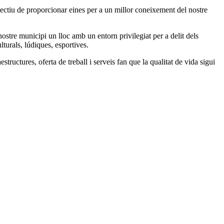
jectiu de proporcionar eines per a un millor coneixement del nostre
 nostre municipi un lloc amb un entorn privilegiat per a delit dels
ulturals, lúdiques, esportives.
tructures, oferta de treball i serveis fan que la qualitat de vida sigui