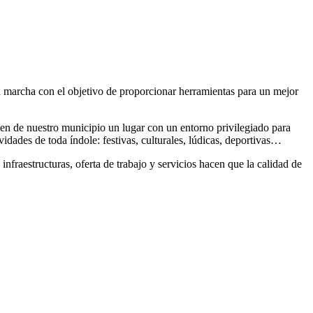
en marcha con el objetivo de proporcionar herramientas para un mejor
acen de nuestro municipio un lugar con un entorno privilegiado para
vidades de toda índole: festivas, culturales, lúdicas, deportivas…
nfraestructuras, oferta de trabajo y servicios hacen que la calidad de