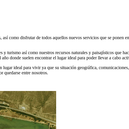
as, así como disfrutar de todos aquellos nuevos servicios que se ponen 
rtes y turismo así como nuestros recursos naturales y paisajísticos que h
el año donde suelen encontrar el lugar ideal para poder llevar a cabo acti
lugar ideal para vivir ya que su situación geográfica, comunicaciones, i
or quedarse entre nosotros.