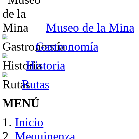
Museo de la Mina
Gastronomía
Historia
Rutas
MENÚ
Inicio
Mequinenza